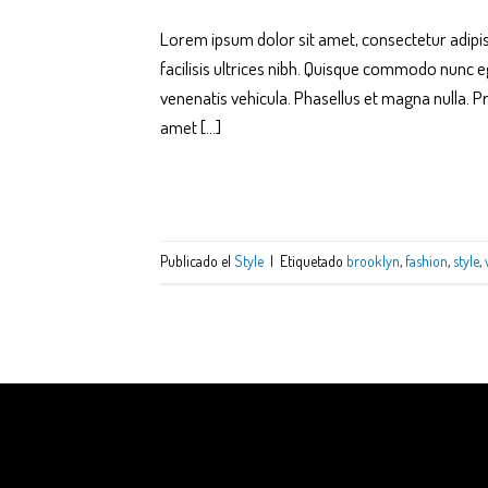
Lorem ipsum dolor sit amet, consectetur adipisci
facilisis ultrices nibh. Quisque commodo nunc e
venenatis vehicula. Phasellus et magna nulla. Pr
amet […]
Publicado el
Style
|
Etiquetado
brooklyn
,
fashion
,
style
,