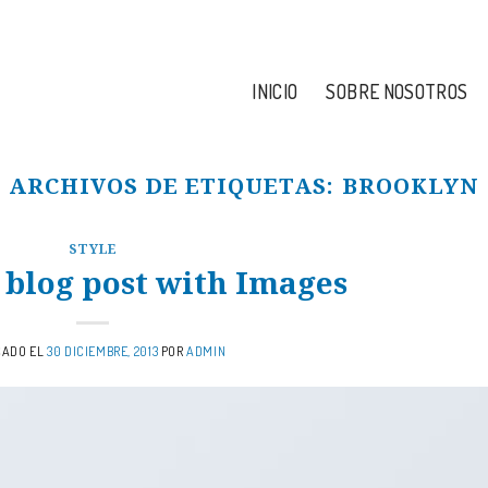
 5185-3110 / (+54) 11 3544-4634
INICIO
SOBRE NOSOTROS
ARCHIVOS DE ETIQUETAS:
BROOKLYN
STYLE
l blog post with Images
CADO EL
30 DICIEMBRE, 2013
POR
ADMIN