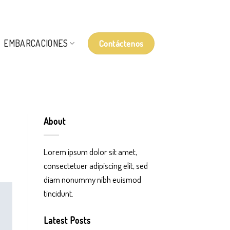
Contáctenos
EMBARCACIONES
About
Lorem ipsum dolor sit amet,
consectetuer adipiscing elit, sed
diam nonummy nibh euismod
tincidunt.
Latest Posts