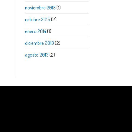
noviembre 2015
(1)
octubre 2015
(2)
enero 2014
(1)
diciembre 2013
(2)
agosto 2013
(2)