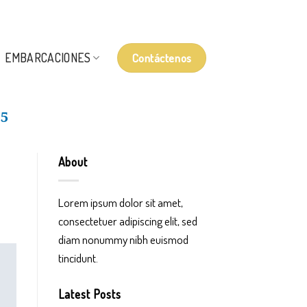
Contáctenos
EMBARCACIONES
5
About
Lorem ipsum dolor sit amet,
consectetuer adipiscing elit, sed
diam nonummy nibh euismod
tincidunt.
Latest Posts