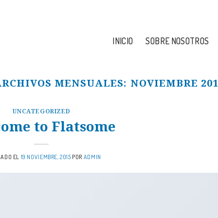
 5185-3110 / (+54) 11 3544-4634
INICIO
SOBRE NOSOTROS
ARCHIVOS MENSUALES:
NOVIEMBRE 201
UNCATEGORIZED
ome to Flatsome
CADO EL
19 NOVIEMBRE, 2015
POR
ADMIN