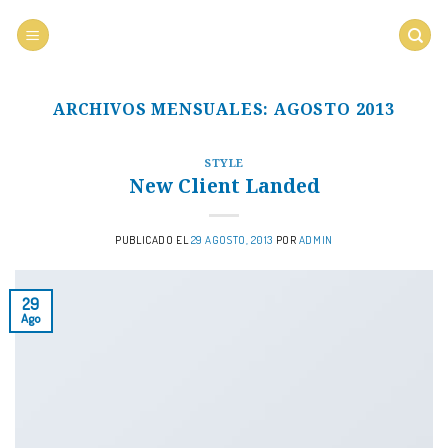
Saltar
al
contenido
ARCHIVOS MENSUALES:
AGOSTO 2013
STYLE
New Client Landed
PUBLICADO EL
29 AGOSTO, 2013
POR
ADMIN
29
Ago