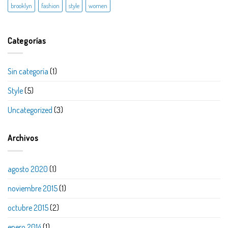
brooklyn
fashion
style
women
Categorías
Sin categoría
(1)
Style
(5)
Uncategorized
(3)
Archivos
agosto 2020
(1)
noviembre 2015
(1)
octubre 2015
(2)
enero 2014
(1)