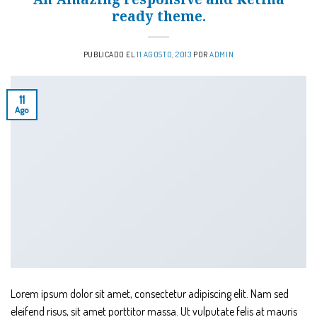
ready theme.
PUBLICADO EL
11 AGOSTO, 2013
POR
ADMIN
11
Ago
Lorem ipsum dolor sit amet, consectetur adipiscing elit. Nam sed
eleifend risus, sit amet porttitor massa. Ut vulputate felis at mauris