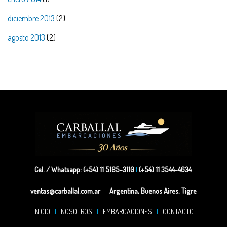
diciembre 2013
(2)
agosto 2013
(2)
Cel. / Whatsapp: (+54) 11 5185-3110
|
(+54) 11 3544-4634
ventas@carballal.com.ar
|
Argentina, Buenos Aires, Tigre
INICIO
|
NOSOTROS
|
EMBARCACIONES
|
CONTACTO