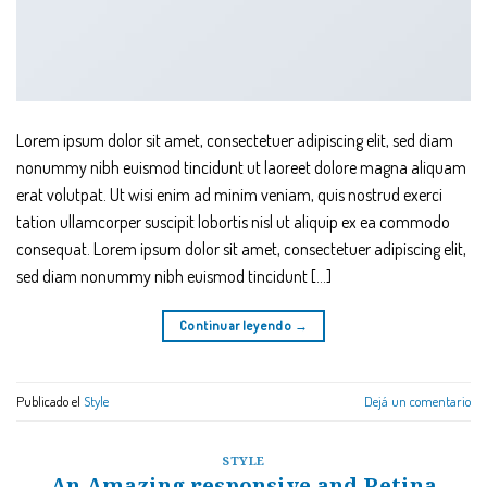
Lorem ipsum dolor sit amet, consectetuer adipiscing elit, sed diam
nonummy nibh euismod tincidunt ut laoreet dolore magna aliquam
erat volutpat. Ut wisi enim ad minim veniam, quis nostrud exerci
tation ullamcorper suscipit lobortis nisl ut aliquip ex ea commodo
consequat. Lorem ipsum dolor sit amet, consectetuer adipiscing elit,
sed diam nonummy nibh euismod tincidunt […]
Continuar leyendo
→
Publicado el
Style
Dejá un comentario
STYLE
An Amazing responsive and Retina