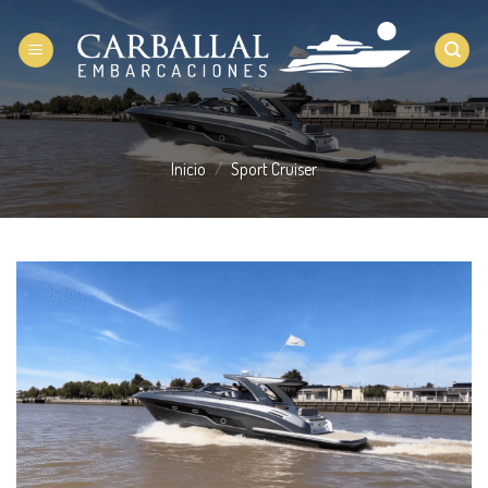
Saltar
al
contenido
Inicio
/
Sport Cruiser