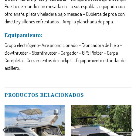
Puesto de mando con mesada en L a sus espaldas, equipada con
otro anafe, pileta y heladera bajo mesada – Cubierta de proa con
dinette y sillones enfrentados – Amplia planchada de popa.
Equipamiento:
Grupo electrógeno- Aire acondicionado – Fabricadora de hielo –
Bowthruster – Sternthruster – Cargador – GPS Plotter – Carpa
Completa – Cerramientos de cockpit – Equipamiento estándar de
astillero.
PRODUCTOS RELACIONADOS