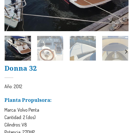
Donna 32
Año: 2012
Planta Propulsora:
Marca: Volvo Penta
Cantidad: 2 (dos)
Cilindros: V8
Potencia: 270HP