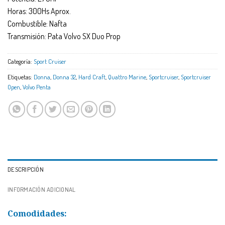
Horas: 300Hs Aprox.
Combustible: Nafta
Transmisión: Pata Volvo SX Duo Prop
Categoría:
Sport Cruiser
Etiquetas:
Donna
,
Donna 32
,
Hard Craft
,
Quattro Marine
,
Sportcruiser
,
Sportcruiser
Open
,
Volvo Penta
DESCRIPCIÓN
INFORMACIÓN ADICIONAL
Comodidades: