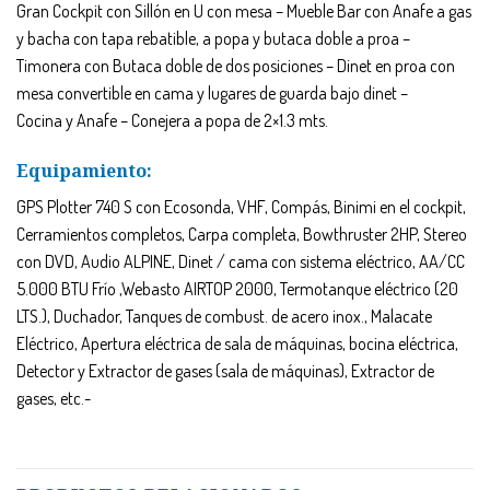
Gran Cockpit con Sillón en U con mesa – Mueble Bar con Anafe a gas
y bacha con tapa rebatible, a popa y butaca doble a proa –
Timonera con Butaca doble de dos posiciones – Dinet en proa con
mesa convertible en cama y lugares de guarda bajo dinet –
Cocina y Anafe – Conejera a popa de 2×1.3 mts.
Equipamiento:
GPS Plotter 740 S con Ecosonda, VHF, Compás, Binimi en el cockpit,
Cerramientos completos, Carpa completa, Bowthruster 2HP, Stereo
con DVD, Audio ALPINE, Dinet / cama con sistema eléctrico, AA/CC
5.000 BTU Frío ,Webasto AIRTOP 2000, Termotanque eléctrico (20
LTS.), Duchador, Tanques de combust. de acero inox., Malacate
Eléctrico, Apertura eléctrica de sala de máquinas, bocina eléctrica,
Detector y Extractor de gases (sala de máquinas), Extractor de
gases, etc.-