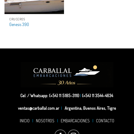
CRUCEROS
Genesis 390
Cel. / Whatsapp: (+54) 11 5185-3110
|
(+54) 11 3544-4634
ventas@carballal.com.ar
|
Argentina, Buenos Aires, Tigre
INICIO
|
NOSOTROS
|
EMBARCACIONES
|
CONTACTO