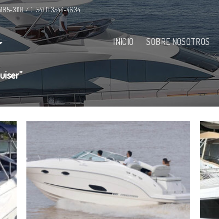
 5185-3110 / (+54) 11 3544-4634
INICIO
SOBRE NOSOTROS
uiser”