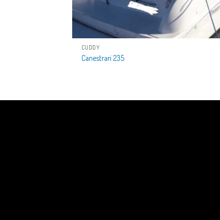
CUDDY
Canestrari 235