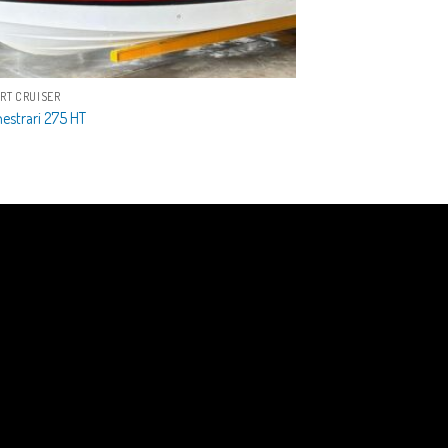
RT CRUISER
estrari 275 HT