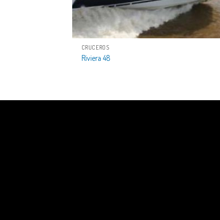
CRUCEROS
Riviera 48