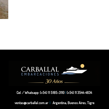
Cel. / Whatsapp: (+54) 11 5185-3110
|
(+54) 11 3544-4634
ventas@carballal.com.ar
|
Argentina, Buenos Aires, Tigre