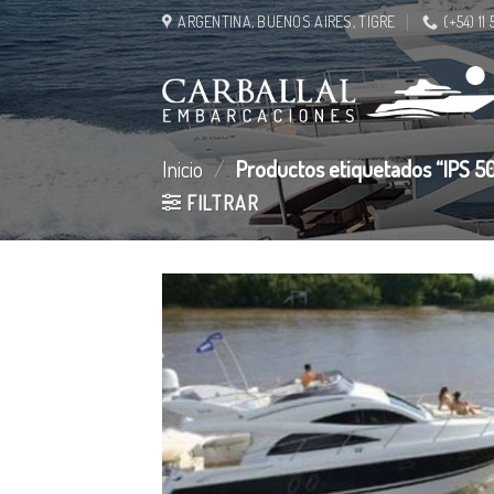
Saltar
ARGENTINA, BUENOS AIRES, TIGRE
(+54) 11
al
contenido
Inicio
/
Productos etiquetados “IPS 5
FILTRAR