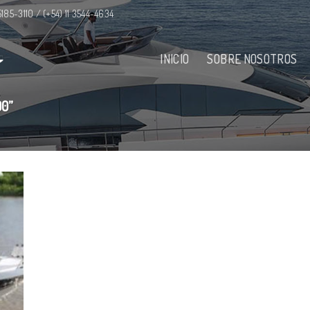
 5185-3110 / (+54) 11 3544-4634
INICIO
SOBRE NOSOTROS
00”