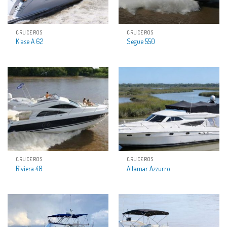
CRUCEROS
CRUCEROS
Klase A 62
Segue 550
CRUCEROS
CRUCEROS
Riviera 48
Altamar Azzurro