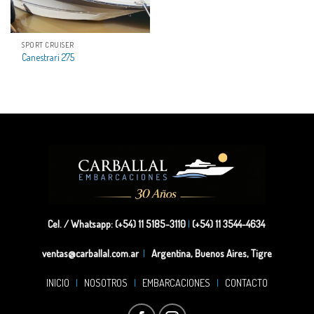
SPORT CRUISER
Canestrari 275
Cel. / Whatsapp: (+54) 11 5185-3110
|
(+54) 11 3544-4634
ventas@carballal.com.ar
|
Argentina, Buenos Aires, Tigre
INICIO
|
NOSOTROS
|
EMBARCACIONES
|
CONTACTO